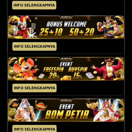
INFO SELENGKAPNYA
Posting screenshot kemenangan beruntun disertai
dengan user id di
Telegram Group
kami untuk melakukan
klaim.
Event ini khusus permainan live baccarat & sabung
ayam.
INFO SELENGKAPNYA
Minimal bet untuk mengikuti event adalah Rp. 50.000.
Sabung Ayam : hanya berkalu untuk pasangan MERON
Klaim bonus harus dilakukan di
Telegram Group
setelah
& WALA.
deposit.
Baccarat : hanya berlaku untuk PLAYER & BANKER.
Khusus Deposit Pertama
Maksimal bonus per 1x klaim adalah Rp. 1,000,000
Deposit Rp. 25.000 jadi Rp. 35.000
Pemain wajib menang beruntun sebanyak 5 kali.
Deposit Rp. 50.000 jadi Rp. 70.000
Maksimal klaim sehari adalah 3x.
INFO SELENGKAPNYA
Khusus Deposit Selanjutnya
Apabila terjadi Cancel / Seri / Refund tetap lanjut.
Deposit Rp. 100.000 jadi Rp. 120.000
Besaran hadiah streak win yang di terima adalah 20%
Posting screenshot kemenangan disertai dengan user id
Deposit Rp. 200.000 jadi Rp. 250.000
dari total kemenangan.
di
Telegram Group
kami.
Hanya berlaku untuk permainan slot.
Permainan harus di hentikan terlebih dahulu untuk
Syarat WD adalah TO Bettingan x4.
melakukan klaim.
Event ini khusus provider pragmaticplay & pgsoft.
Bonus hanya bisa di klaim di tanggal yang sama
Minimal kemenangan bersih dari freespin/buyspin
dengan tanggal deposit.
Cara Menghitung Bonus Streak Win
untuk klaim adalah Rp. 100.000
INFO SELENGKAPNYA