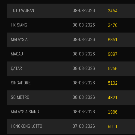
TOTO WUHAN
08-08-2026
3454
HK SIANG
08-08-2026
2476
MALAYSIA
08-08-2026
6851
MACAU
08-08-2026
9097
QATAR
08-08-2026
5256
SINGAPORE
08-08-2026
5102
SG METRO
08-08-2026
4821
MALAYSIA SIANG
08-08-2026
1986
HONGKONG LOTTO
07-08-2026
6011