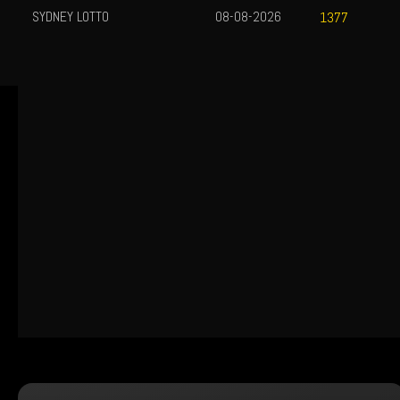
SYDNEY LOTTO
08-08-2026
1377