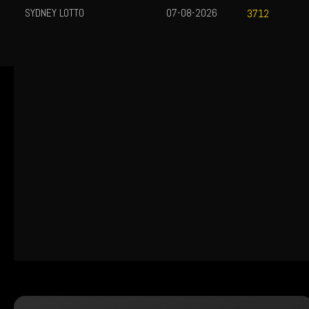
SYDNEY LOTTO
07-08-2026
3712