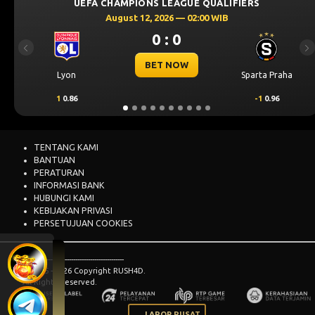
EFA CHAMPIONS LEAGUE QUALIFIERS
UEF
August 12, 2026 — 02:00 WIB
0 : 0
Previous
Ne
BET NOW
Sparta Praha
SK Sturm Gra
-1
0.96
-0.5
0.95
TENTANG KAMI
BANTUAN
PERATURAN
INFORMASI BANK
HUBUNGI KAMI
KEBIJAKAN PRIVASI
PERSETUJUAN COOKIES
------------------------------------------------
© 2015 - 2026 Copyright RUSH4D.
All Rights Reserved.
LAPOR PUSAT