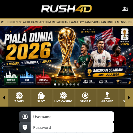
K REKENING AKTIF KAMI SEBELUM MELAKUKAN TRANSFER !! KAMI SARANKAN UNTUK MENGGUNAKAN QRI
TOGEL
SLOT
LIVE CASINO
SPORT
ARCADE
SABU