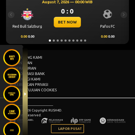
 2026 — 00:00 WIB
August 7, 2026 —
0 : 0
0 : 
Previous
Next
ET NOW
BET N
Pafos FC
PAOK
0.00
0.00
1
0.67
TENTANG KAMI
BANTUAN
PERATURAN
INFORMASI BANK
HUBUNGI KAMI
KEBIJAKAN PRIVASI
PERSETUJUAN COOKIES
------------------------------------------------
© 2015 - 2026 Copyright RUSH4D.
All Rights Reserved.
LAPOR PUSAT