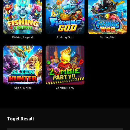
Fishing Legend
Fishing God
Fishing War
Alien Hunter
Zombie Party
Togel Result